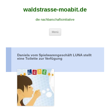
waldstrasse-moabit.de
die nachbarschaftsinitiative
Springe
Menü
zum
Inhalt
Daniela vom Spielwarengeschäft LUNA stellt
eine Toilette zur Verfügung