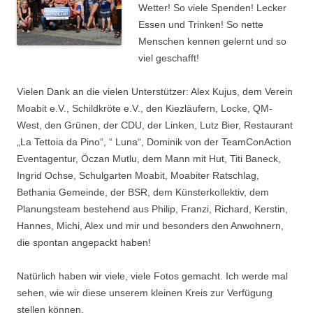
Wetter! So viele Spenden! Lecker
Essen und Trinken! So nette
Menschen kennen gelernt und so
viel geschafft!
Vielen Dank an die vielen Unterstützer: Alex Kujus, dem Verein
Moabit e.V., Schildkröte e.V., den Kiezläufern, Locke, QM-
West, den Grünen, der CDU, der Linken, Lutz Bier, Restaurant
„La Tettoia da Pino“, “ Luna“, Dominik von der TeamConAction
Eventagentur, Öczan Mutlu, dem Mann mit Hut, Titi Baneck,
Ingrid Ochse, Schulgarten Moabit, Moabiter Ratschlag,
Bethania Gemeinde, der BSR, dem Künsterkollektiv, dem
Planungsteam bestehend aus Philip, Franzi, Richard, Kerstin,
Hannes, Michi, Alex und mir und besonders den Anwohnern,
die spontan angepackt haben!
Natürlich haben wir viele, viele Fotos gemacht. Ich werde mal
sehen, wie wir diese unserem kleinen Kreis zur Verfügung
stellen können.