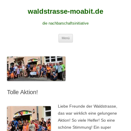
waldstrasse-moabit.de
die nachbarschaftsinitiative
Springe
Menü
zum
Inhalt
Tolle Aktion!
Liebe Freunde der Waldstrasse,
das war wirklich eine gelungene
Aktion! So viele Helfer! So eine
schöne Stimmung! Ein super