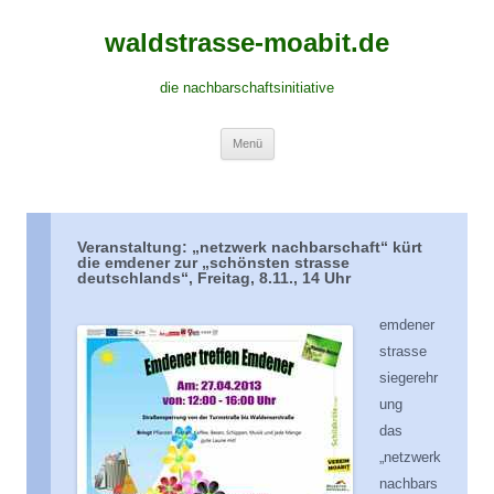
waldstrasse-moabit.de
die nachbarschaftsinitiative
Springe
Menü
zum
Inhalt
Veranstaltung: „netzwerk nachbarschaft“ kürt
die emdener zur „schönsten strasse
deutschlands“, Freitag, 8.11., 14 Uhr
emdener
strasse
siegerehr
ung
das
„netzwerk
nachbars