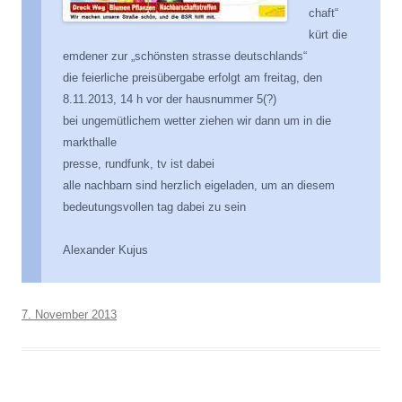
chaft“
kürt die
emdener zur „schönsten strasse deutschlands“
die feierliche preisübergabe erfolgt am freitag, den
8.11.2013, 14 h vor der hausnummer 5(?)
bei ungemütlichem wetter ziehen wir dann um in die
markthalle
presse, rundfunk, tv ist dabei
alle nachbarn sind herzlich eigeladen, um an diesem
bedeutungsvollen tag dabei zu sein
Alexander Kujus
7. November 2013