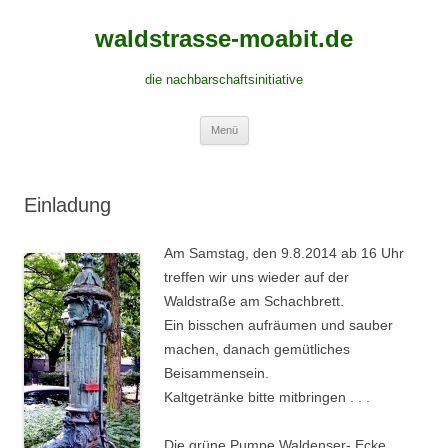
waldstrasse-moabit.de
die nachbarschaftsinitiative
Springe
Menü
zum
Inhalt
Einladung
Am Samstag, den 9.8.2014 ab 16 Uhr
treffen wir uns wieder auf der
Waldstraße am Schachbrett.
Ein bisschen aufräumen und sauber
machen, danach gemütliches
Beisammensein.
Kaltgetränke bitte mitbringen . . .
Die grüne Pumpe Waldenser- Ecke