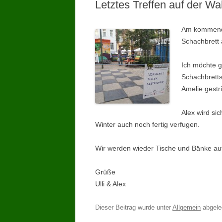
Letztes Treffen auf der W
Am kommende
Schachbrett 
Ich möchte g
Schachbretts
Amelie gestri
Alex wird si
Winter auch noch fertig verfugen.
Wir werden wieder Tische und Bänke auf
Grüße
Ulli & Alex
Dieser Beitrag wurde unter
Allgemein
abgel