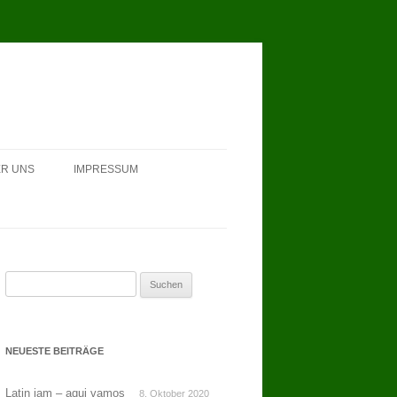
R UNS
IMPRESSUM
Suchen
nach:
NEUESTE BEITRÄGE
Latin jam – aqui vamos
8. Oktober 2020