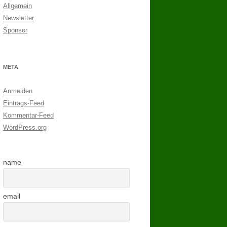
Allgemein
Newsletter
Sponsor
META
Anmelden
Eintrags-Feed
Kommentar-Feed
WordPress.org
name
email