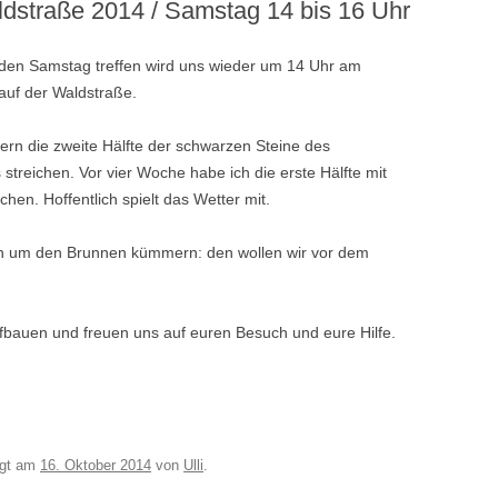
aldstraße 2014 / Samstag 14 bis 16 Uhr
n Samstag treffen wird uns wieder um 14 Uhr am
auf der Waldstraße.
ern die zweite Hälfte der schwarzen Steine des
 streichen. Vor vier Woche habe ich die erste Hälfte mit
chen. Hoffentlich spielt das Wetter mit.
ch um den Brunnen kümmern: den wollen wir vor dem
bauen und freuen uns auf euren Besuch und eure Hilfe.
egt am
16. Oktober 2014
von
Ulli
.