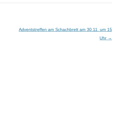
Adventstreffen am Schachbrett am 30.11. um 15
Uhr
→