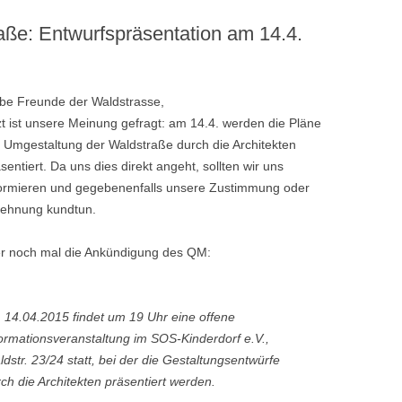
ße: Entwurfspräsentation am 14.4.
ebe Freunde der Waldstrasse,
zt ist unsere Meinung gefragt: am 14.4. werden die Pläne
 Umgestaltung der Waldstraße durch die Architekten
sentiert. Da uns dies direkt angeht, sollten wir uns
formieren und gegebenenfalls unsere Zustimmung oder
lehnung kundtun.
er noch mal die Ankündigung des QM:
 14.04.2015 findet um 19 Uhr eine offene
ormationsveranstaltung im SOS-Kinderdorf e.V.,
dstr. 23/24 statt, bei der die Gestaltungsentwürfe
ch die Architekten präsentiert werden.