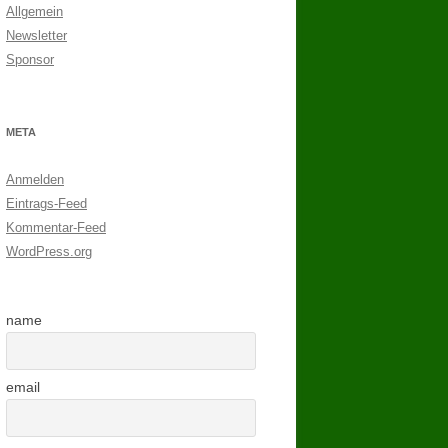
Allgemein
Newsletter
Sponsor
META
Anmelden
Eintrags-Feed
Kommentar-Feed
WordPress.org
name
email