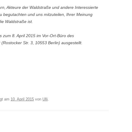
rn, Akteure der Waldstraße und andere Interessierte
zu begutachten und uns mitzuteilen, Ihrer Meinung
ie Waldstraße ist.
 zum 8. April 2015 im Vor-Ort-Büro des
ostocker Str. 3, 10553 Berlin) ausgestellt.
egt am
10. April 2015
von
Ulli
.