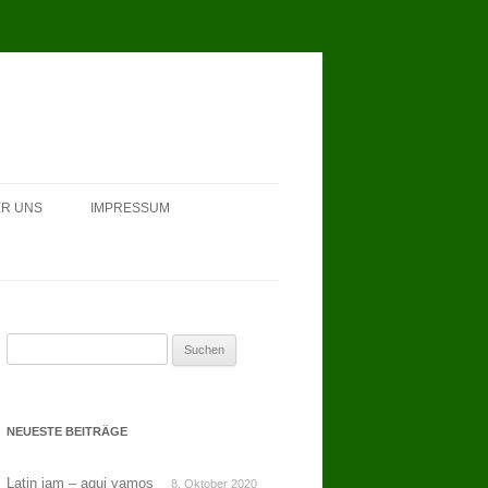
R UNS
IMPRESSUM
Suchen
nach:
NEUESTE BEITRÄGE
Latin jam – aqui vamos
8. Oktober 2020