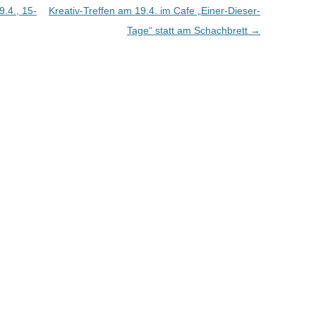
.4., 15-
Kreativ-Treffen am 19.4. im Cafe „Einer-Dieser-
Tage“ statt am Schachbrett
→