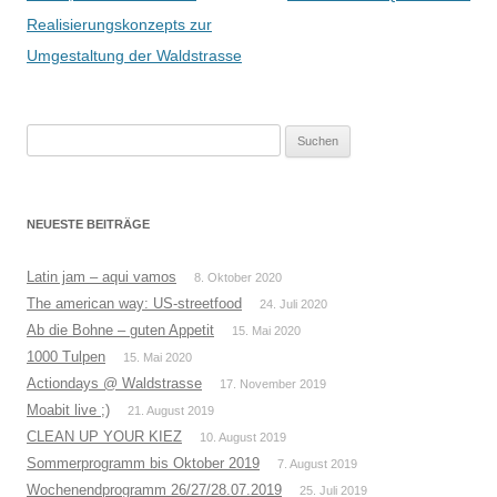
Realisierungskonzepts zur
Umgestaltung der Waldstrasse
Suchen
nach:
NEUESTE BEITRÄGE
Latin jam – aqui vamos
8. Oktober 2020
The american way: US-streetfood
24. Juli 2020
Ab die Bohne – guten Appetit
15. Mai 2020
1000 Tulpen
15. Mai 2020
Actiondays @ Waldstrasse
17. November 2019
Moabit live ;)
21. August 2019
CLEAN UP YOUR KIEZ
10. August 2019
Sommerprogramm bis Oktober 2019
7. August 2019
Wochenendprogramm 26/27/28.07.2019
25. Juli 2019