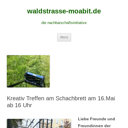
waldstrasse-moabit.de
die nachbarschaftsinitiative
Springe
Menü
zum
Inhalt
Kreativ Treffen am Schachbrett am 16.Mai
ab 16 Uhr
Liebe Freunde und
Freundinnen der