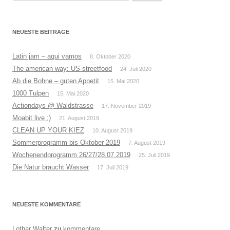
nach:
NEUESTE BEITRÄGE
Latin jam – aqui vamos
8. Oktober 2020
The american way: US-streetfood
24. Juli 2020
Ab die Bohne – guten Appetit
15. Mai 2020
1000 Tulpen
15. Mai 2020
Actiondays @ Waldstrasse
17. November 2019
Moabit live ;)
21. August 2019
CLEAN UP YOUR KIEZ
10. August 2019
Sommerprogramm bis Oktober 2019
7. August 2019
Wochenendprogramm 26/27/28.07.2019
25. Juli 2019
Die Natur braucht Wasser
17. Juli 2019
NEUESTE KOMMENTARE
Lothar Walter
zu
kommentare