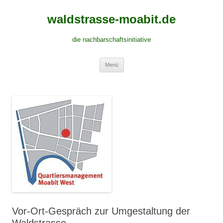
waldstrasse-moabit.de
die nachbarschaftsinitiative
Springe
Menü
zum
Inhalt
Vor-Ort-Gespräch zur Umgestaltung der