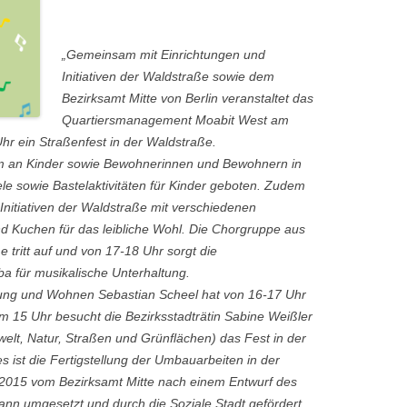
„Gemeinsam mit Einrichtungen und
Initiativen der Waldstraße sowie dem
Bezirksamt Mitte von Berlin veranstaltet das
Quartiersmanagement Moabit West am
hr ein Straßenfest in der Waldstraße.
llem an Kinder sowie Bewohnerinnen und Bewohnern in
e sowie Bastelaktivitäten für Kinder geboten. Zudem
Initiativen der Waldstraße mit verschiedenen
d Kuchen für das leibliche Wohl. Die Chorgruppe aus
 tritt auf und von 17-18 Uhr sorgt die
a für musikalische Unterhaltung.
klung und Wohnen Sebastian Scheel hat von 16-17 Uhr
m 15 Uhr besucht die Bezirksstadträtin Sabine Weißler
welt, Natur, Straßen und Grünflächen) das Fest in der
 ist die Fertigstellung der Umbauarbeiten in der
 2015 vom Bezirksamt Mitte nach einem Entwurf des
ann umgesetzt und durch die Soziale Stadt gefördert