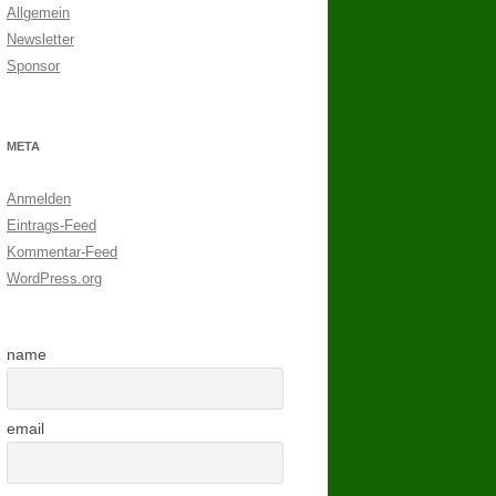
Allgemein
Newsletter
Sponsor
META
Anmelden
Eintrags-Feed
Kommentar-Feed
WordPress.org
name
email