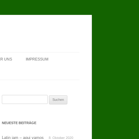
R UNS
IMPRESSUM
Suchen
nach:
NEUESTE BEITRÄGE
Latin jam – aqui vamos
8. Oktober 2020