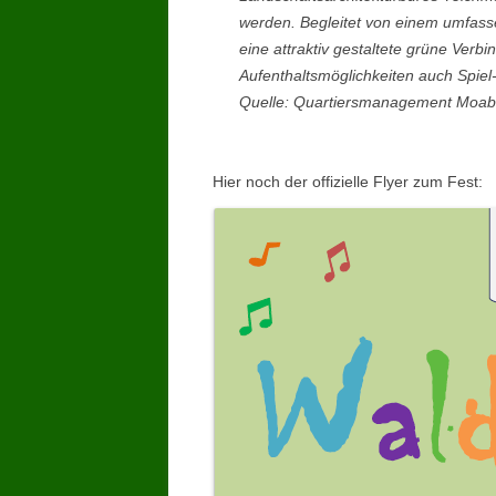
werden. Begleitet von einem umfass
eine attraktiv gestaltete grüne Verb
Aufenthaltsmöglichkeiten auch Spiel-
Quelle: Quartiersmanagement Moab
Hier noch der offizielle Flyer zum Fest: