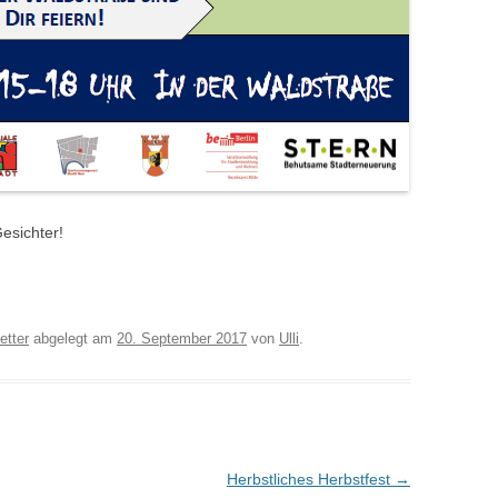
esichter!
etter
abgelegt am
20. September 2017
von
Ulli
.
Herbstliches Herbstfest
→