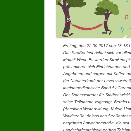
Freitag, den 22.09.2017 von 15-18 U
Das Straßenfest richtet sich vor a
Moabit West. Es werden Straßenspiel
präsentieren sich Einrichtungen und 
Angeboten und sorgen mit Kaffee un
der Notunterkunft der Levetzowstraße
lateinamerikanische Band Ay Caramb
Der Staatssekretär für Stadtentwic
seine Teilnahme zugesagt. Bereits u
(Abteilung Weiterbildung, Kultur, Um
Waldstraße. Anlass des Straßenfestes
begrünten Anwohnerstraße, die seit
Landschaftsarchitekturbüros Teichm